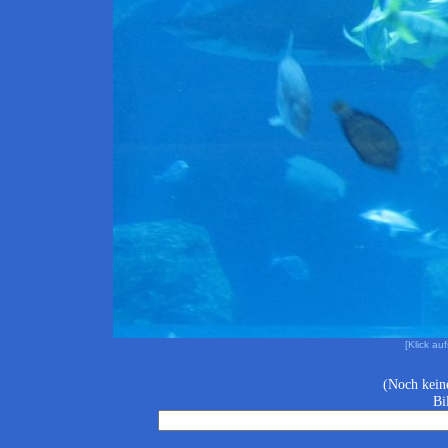
[Klick au
(Noch kein
Bi