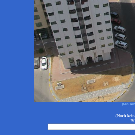
[Klick au
(Noch kein
Bi